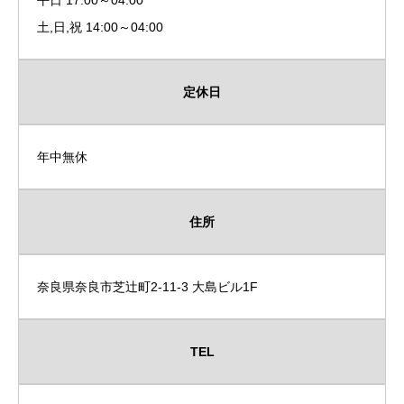
平日 17:00～04:00
土,日,祝 14:00～04:00
定休日
年中無休
住所
奈良県奈良市芝辻町2-11-3 大島ビル1F
TEL